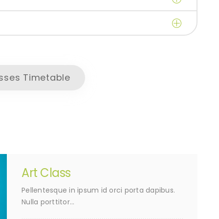
sses Timetable
Art Class
Pellentesque in ipsum id orci porta dapibus.
Nulla porttitor…