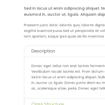
Sed in lacus ut enim adipiscing aliquet. Nu
euismod in, auctor ut, ligula. Aliquam da
Praesent justo dolor, lobortis quis, lobortis dig
sagittis euismod purus.Sed ut perspiciatis si
rem aperiam, eaque ipsa quae ab illo inventore 
Description
Donec eget tellus non erat lacinia fermentu
Vestibulum iaculis lacinia est. Proin dict
Sed in lacus ut enim adipiscing aliquet. Nul
in, auctor ut, ligula. Donec porta diam eu
ac, scelerisque vitae, pede. Donec eget tel
Class Structure