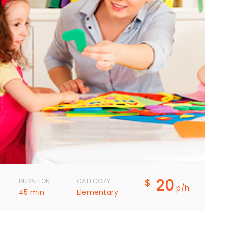
20
$
DURATION
CATEGORY
p/h
45 min
Elementary