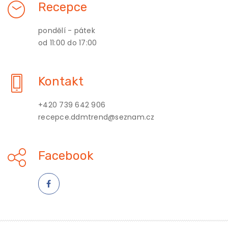
Recepce
pondělí - pátek
od 11:00 do 17:00
Kontakt
+420 739 642 906
recepce.ddmtrend@seznam.cz
Facebook