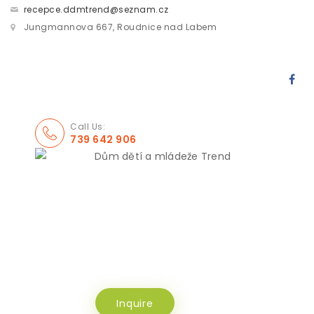
recepce.ddmtrend@seznam.cz
Jungmannova 667, Roudnice nad Labem
Call Us:
739 642 906
Inquire